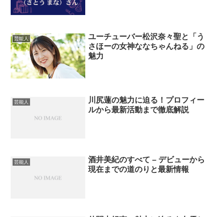
ユーチューバー松沢奈々聖と「う
芸能人
さほーの女神ななちゃんねる」の
魅力
川尻蓮の魅力に迫る！プロフィー
芸能人
ルから最新活動まで徹底解説
酒井美紀のすべて – デビューから
芸能人
現在までの道のりと最新情報