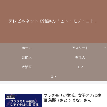
テレビやネットで話題の「ヒト・モノ・コト」
ホーム
アスリート
芸能人
有名人
政治家
モノ
コト
ブラタモリが復活。女子アナは佐
有名人
藤 茉那（さとう まな）さん