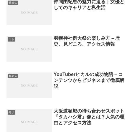
仲間由紀恵の魅力に迫る｜女優と
芸能人
してのキャリアと私生活
羽幌神社例大祭の楽しみ方 – 歴
コト
史、見どころ、アクセス情報
YouTuberヒカルの成功物語 – コ
有名人
ンテンツからビジネスまで徹底解
説
大阪道頓堀の待ち合わせスポット
モノ
『タカハシ君』像とは？人気の理
由とアクセス方法